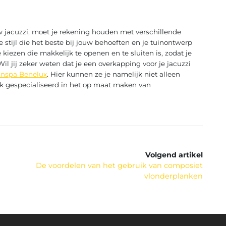
uw jacuzzi, moet je rekening houden met verschillende
e stijl die het beste bij jouw behoeften en je tuinontwerp
kiezen die makkelijk te openen en te sluiten is, zodat je
il jij zeker weten dat je een overkapping voor je jacuzzi
nspa Benelux
. Hier kunnen ze je namelijk niet alleen
ok gespecialiseerd in het op maat maken van
Volgend artikel
De voordelen van het gebruik van composiet
vlonderplanken