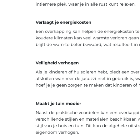
intiemere plek, waar je in alle rust kunt relaxen.
Verlaagt je energiekosten
Een overkapping kan helpen de energiekosten te 
koudere klimaten kan veel warmte verloren gaan a
blijft de warmte beter bewaard, wat resulteert i
Veiligheid verhogen
Als je kinderen of huisdieren hebt, biedt een ove
afsluiten wanneer de jacuzzi niet in gebruik is, 
hoef je je geen zorgen te maken dat kinderen of
Maakt je tuin mooier
Naast de praktische voordelen kan een overkapping
verschillende stijlen en materialen beschikbaar
stijl van je huis en tuin. Dit kan de algehele uit
eigendom verhogen.