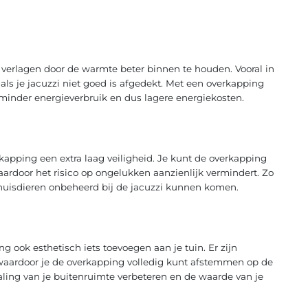
verlagen door de warmte beter binnen te houden. Vooral in
ls je jacuzzi niet goed is afgedekt. Met een overkapping
n minder energieverbruik en dus lagere energiekosten.
rkapping een extra laag veiligheid. Je kunt de overkapping
waardoor het risico op ongelukken aanzienlijk vermindert. Zo
 huisdieren onbeheerd bij de jacuzzi kunnen komen.
 ook esthetisch iets toevoegen aan je tuin. Er zijn
, waardoor je de overkapping volledig kunt afstemmen op de
straling van je buitenruimte verbeteren en de waarde van je