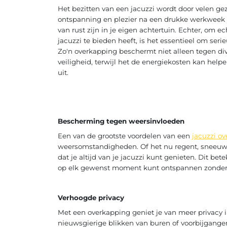
Het bezitten van een jacuzzi wordt door velen gez
ontspanning en plezier na een drukke werkweek 
van rust zijn in je eigen achtertuin. Echter, om 
jacuzzi te bieden heeft, is het essentieel om ser
Zo'n overkapping beschermt niet alleen tegen di
veiligheid, terwijl het de energiekosten kan help
uit.
Bescherming tegen weersinvloeden
Een van de grootste voordelen van een
jacuzzi o
weersomstandigheden. Of het nu regent, sneeuwt, 
dat je altijd van je jacuzzi kunt genieten. Dit bet
op elk gewenst moment kunt ontspannen zonder 
Verhoogde privacy
Met een overkapping geniet je van meer privacy i
nieuwsgierige blikken van buren of voorbijgange