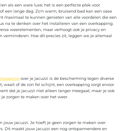
ien als een ware luxe; het is een perfecte plek voor
of een lange dag. Zo'n warm, bruisend bad kan een oase
echt maximaal te kunnen genieten van alle voordelen die een
ieus na te denken over het installeren van een overkapping.
verse weerelementen, maar verhoogt ook je privacy en
en verminderen. Hoe dit precies zit, leggen we je allemaal
verkapping
over je jacuzzi is de bescherming tegen diverse
waait of de zon fel schijnt, een overkapping zorgt ervoor
ekent dat je jacuzzi niet alleen langer meegaat, maar je ook
je zorgen te maken over het weer.
n jouw jacuzzi. Je hoeft je geen zorgen te maken over
rs. Dit maakt jouw jacuzzi een nog ontspannendere en