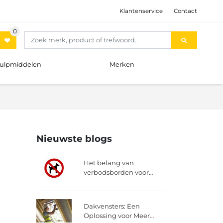
Klantenservice
Contact
hulpmiddelen
Merken
Nieuwste blogs
Het belang van
verbodsborden voor
honden in openbare
ruimtes
Dakvensters: Een
Oplossing voor Meer